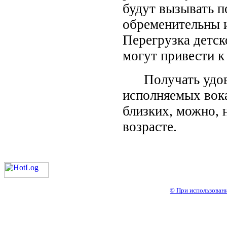
будут вызывать п
обременительны и
Перегрузка детск
могут привести 
Получать удовол
исполняемых вока
близких, можно, 
возрасте.
© При использовани